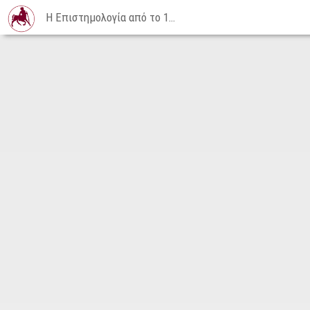
Η Επιστημολογία από το 1500 έως το 1800 | 28-05-2015