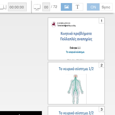
/
72
ON
Sync
1
2
3