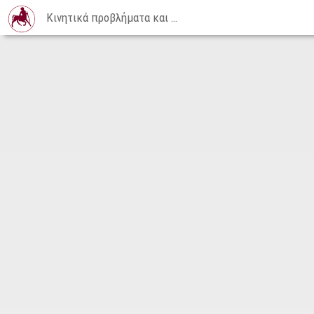
Κινητικά προβλήματα και πολλαπλές αναπηρίες / Μάθημα 06 | 15-06-2015